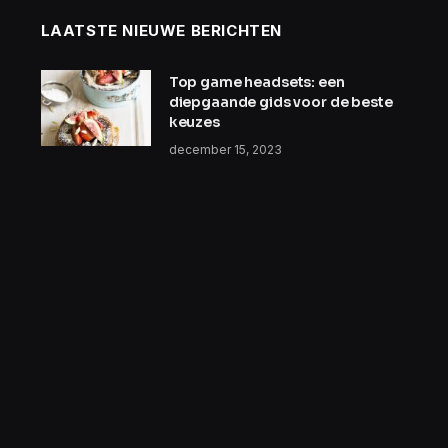
LAATSTE NIEUWE BERICHTEN
Top game headsets: een
diepgaande gids voor de beste
keuzes
december 15, 2023