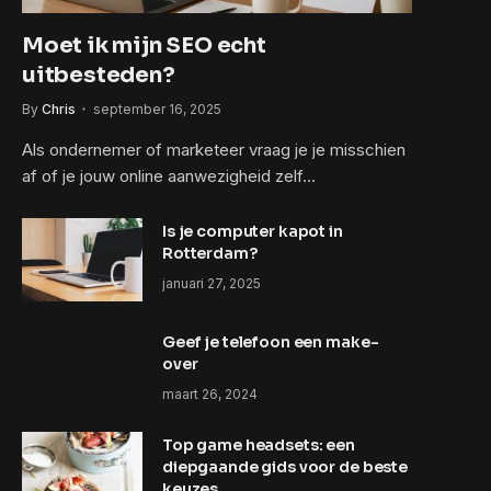
Moet ik mijn SEO echt
uitbesteden?
By
Chris
september 16, 2025
Als ondernemer of marketeer vraag je je misschien
af of je jouw online aanwezigheid zelf…
Is je computer kapot in
Rotterdam?
januari 27, 2025
Geef je telefoon een make-
over
maart 26, 2024
Top game headsets: een
diepgaande gids voor de beste
keuzes