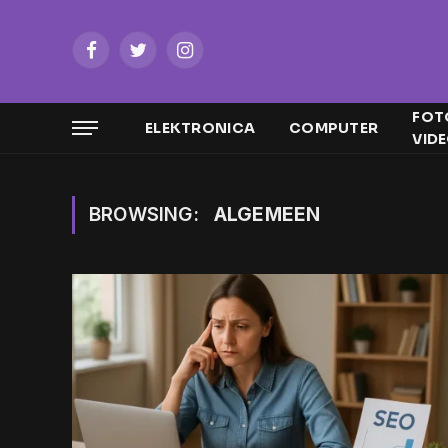
Facebook
Twitter
Instagram
FOT
ELEKTRONICA
COMPUTER
VID
BROWSING:
ALGEMEEN