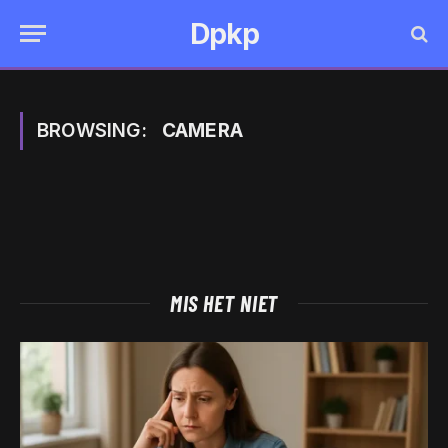
Dpkp
BROWSING:
CAMERA
MIS HET NIET