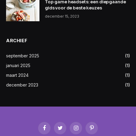
Top game headsets: een diepgaande
gids voor de beste keuzes
december 15, 2023
ARCHIEF
september 2025
(1)
januari 2025
(1)
maart 2024
(1)
december 2023
(1)
Facebook
Twitter
Instagram
Pinterest