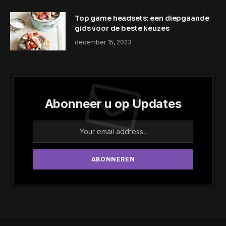
Top game headsets: een diepgaande
gids voor de beste keuzes
december 15, 2023
Abonneer u op Updates