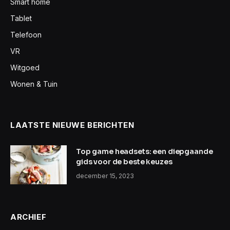
Smart home
Tablet
Telefoon
VR
Witgoed
Wonen & Tuin
LAATSTE NIEUWE BERICHTEN
Top game headsets: een diepgaande
gids voor de beste keuzes
december 15, 2023
ARCHIEF