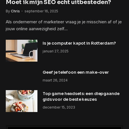
Moet ik mijn SEO echt uitbesteden?
By
Chris
september 16, 2025
Als ondernemer of marketeer vraag je je misschien af of je
jouw online aanwezigheid zelf…
Is je computer kapot in Rotterdam?
januari 27, 2025
Geef je telefoon een make-over
maart 26, 2024
Top game headsets: een diepgaande
gids voor de beste keuzes
december 15, 2023